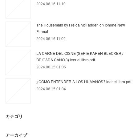
2024.06.16 11:10
The Housemaid by Freida McFadden on Iphone New
Format
2024.06.16 11:09
LA CARNE DEL CISNE (SERIE KAREN BLECKER /
BRIGADA CANO 3) leer el libro pdf
2024.06.15 01:05
¿COMO ENTENDER A LOS HUMANOS? leer el libro pdf
2024.06.15 01:04
カテゴリ
アーカイブ