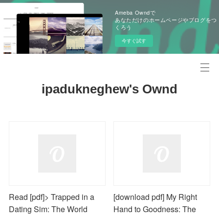
Ameba Owndで
あなただけのホームページやブログをつ
くろう
今すぐ試す
ipadukneghew's Ownd
Read [pdf]> Trapped in a
[download pdf] My Right
Dating Sim: The World
Hand to Goodness: The