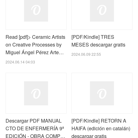
Read [pdf]> Ceramic Artists
[PDF/Kindle] TRES
on Creative Processes by
MESES descargar gratis
Miguel Ángel Pérez Arte…
2024.06.09 22:55
2024.06.14 04:03
Descargar PDF MANUAL
[PDF/Kindle] RETORN A
CTO DE ENFERMERÍA 9ª
HAIFA (edición en catalán)
EDICIÓN - OBRA COMP…
descargar gratis