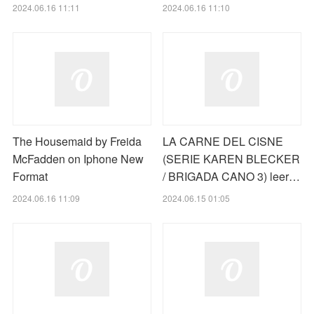
2024.06.16 11:11
2024.06.16 11:10
The Housemaid by Freida
LA CARNE DEL CISNE
McFadden on Iphone New
(SERIE KAREN BLECKER
Format
/ BRIGADA CANO 3) leer…
2024.06.16 11:09
2024.06.15 01:05